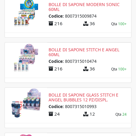
BOLLE DI SAPONE MODERN SONIC
60ML
Codice:
8007315009874
216
36
Qta
100+
BOLLE DI SAPONE STITCH E ANGEL
60ML
Codice:
8007315010474
216
36
Qta
100+
BOLLE DI SAPONE GLASS STITCH E
ANGEL BUBBLES 12 PZ/DISPL.
Codice:
8007315010993
24
12
Qta
24